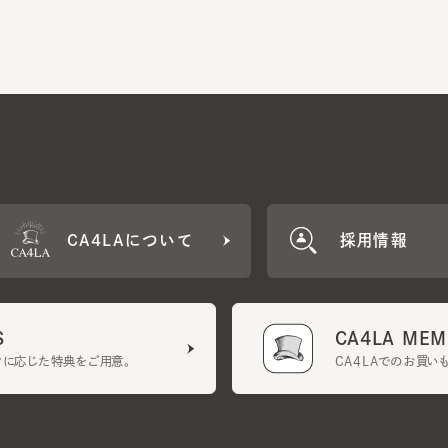
CA4LAについて
採用情報
CA4LA MEMB
に応じた特典をご用意。
CA4LAでのお買いものを
クーポン利用規約
UGCガイドライン
会社概要
特定商取引法に基づく表示