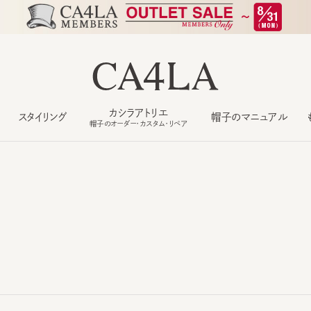
カシラアトリエ
スタイリング
帽子のマニュアル
もっ
帽子のオーダー・カスタム・リペア