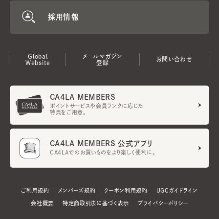
採用情報
Global
メールマガジン
お問い合わせ
Website
登録
CA4LA MEMBERS
ポイントサービスや会員ランクに応じた
特典をご用意。
CA4LA MEMBERS 公式アプリ
CA4LAでのお買いものをより楽しく便利に。
ご利用規約
メンバーズ規約
クーポン利用規約
UGCガイドライン
会社概要
特定商取引法に基づく表示
プライバシーポリシー