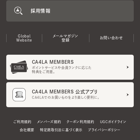
採用情報
Global
メールマガジン
お問い合わせ
Website
登録
CA4LA MEMBERS
ポイントサービスや会員ランクに応じた
特典をご用意。
CA4LA MEMBERS 公式アプリ
CA4LAでのお買いものをより楽しく便利に。
ご利用規約
メンバーズ規約
クーポン利用規約
UGCガイドライン
会社概要
特定商取引法に基づく表示
プライバシーポリシー