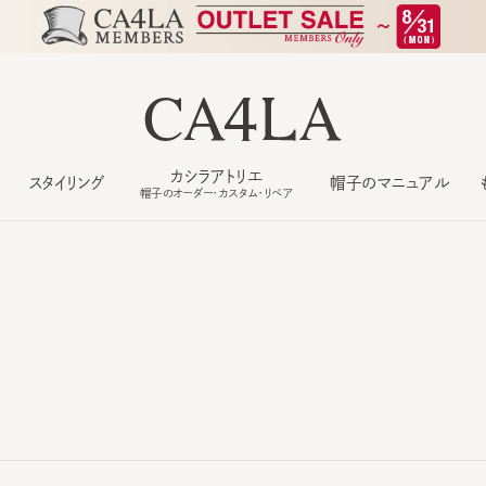
カシラアトリエ
スタイリング
帽子のマニュアル
もっ
帽子のオーダー・カスタム・リペア