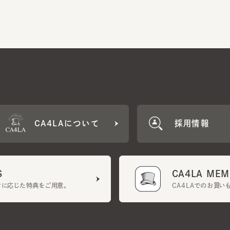
CA4LAについて
採用情報
CA4LA MEMB
に応じた特典をご用意。
CA4LAでのお買いものを
クーポン利用規約
UGCガイドライン
会社概要
特定商取引法に基づく表示