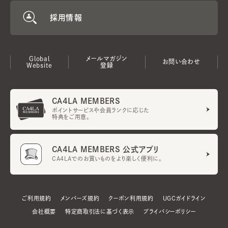
採用情報
Global
メールマガジン
お問い合わせ
Website
登録
CA4LA MEMBERS
ポイントサービスや会員ランクに応じた
特典をご用意。
CA4LA MEMBERS 公式アプリ
CA4LAでのお買いものをより楽しく便利に。
ご利用規約
メンバーズ規約
クーポン利用規約
UGCガイドライン
会社概要
特定商取引法に基づく表示
プライバシーポリシー