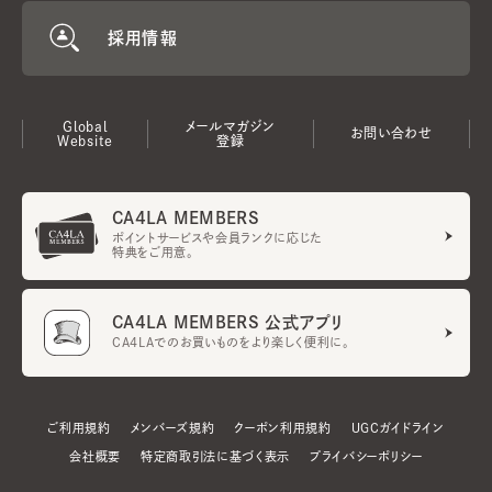
採用情報
Global
メールマガジン
お問い合わせ
Website
登録
CA4LA MEMBERS
ポイントサービスや会員ランクに応じた
特典をご用意。
CA4LA MEMBERS 公式アプリ
CA4LAでのお買いものをより楽しく便利に。
ご利用規約
メンバーズ規約
クーポン利用規約
UGCガイドライン
会社概要
特定商取引法に基づく表示
プライバシーポリシー