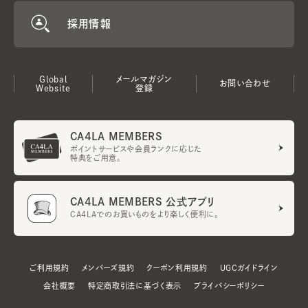
採用情報
Global
メールマガジン
お問い合わせ
Website
登録
CA4LA MEMBERS
ポイントサービスや会員ランクに応じた
特典をご用意。
CA4LA MEMBERS 公式アプリ
CA4LAでのお買いものをより楽しく便利に。
ご利用規約
メンバーズ規約
クーポン利用規約
UGCガイドライン
会社概要
特定商取引法に基づく表示
プライバシーポリシー