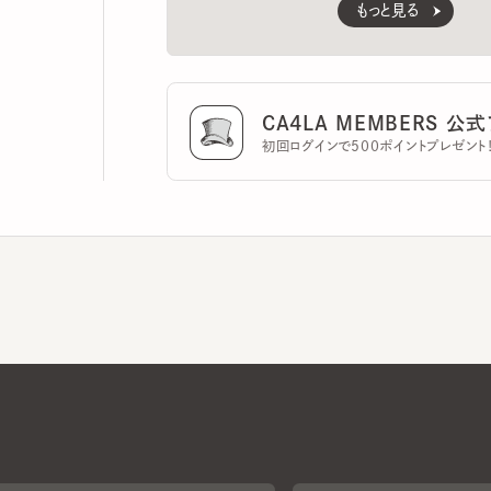
CA4LA MEMBERS 公式ア
初回ログインで500ポイントプレゼント！
CA4LAについて
採用情報