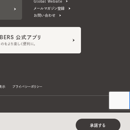
ERS 公式アプリ
より楽しく便利に。
プライバシーポリシー
©CA4LA INC. All Rights Reserved.
承諾する