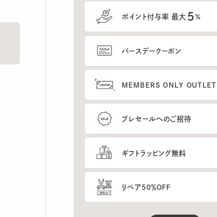
5
ポイント付与率 最大
%
バースデークーポン
MEMBERS ONLY OUTLETの
プレセールへのご招待
ギフトラッピング無料
リペア50％OFF
もっと見る