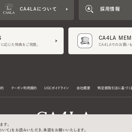
CA4LA MEMB
に応じた特典をご用意。
CA4LAでのお買いものを
クーポン利用規約
UGCガイドライン
会社概要
特定商取引法に基づく表示
す。
いて」をお読みいただき、承諾をお願いいたします。