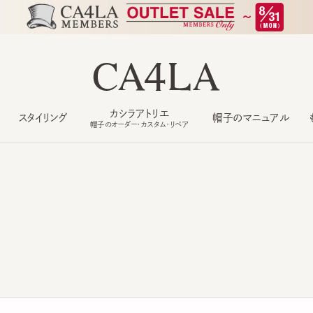
カシラアトリエ
スタイリング
帽子のマニュアル
もっ
帽子のオーダー・カスタム・リペア