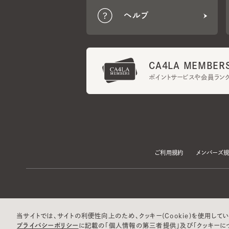
CA4LA MEMBERS
ポイントサービスや会員ランク
ご利用規約
メンバーズ規約
当サイトでは、サイトの利便性向上のため、クッキー(Cookie)を使用していま
プライバシーポリシー
に記載の「個人情報の第三者提供」及び「クッキーにつ