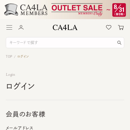
TOP
ログイン
/
Login
ログイン
会員のお客様
メールアドレス