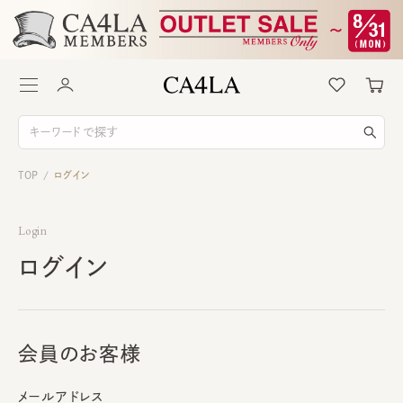
TOP
ログイン
/
Login
ログイン
会員のお客様
メールアドレス