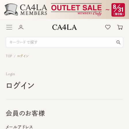
TOP
ログイン
/
Login
ログイン
会員のお客様
メールアドレス