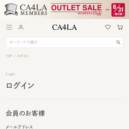
TOP
ログイン
/
Login
ログイン
会員のお客様
メールアドレス