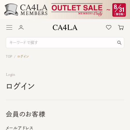
TOP
ログイン
/
Login
ログイン
会員のお客様
メールアドレス