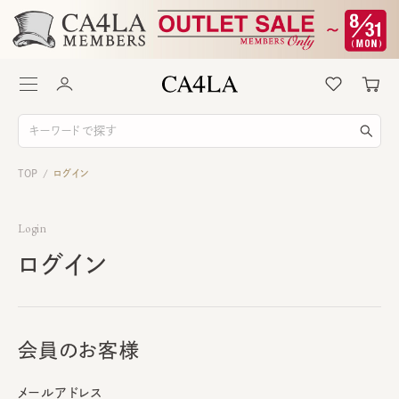
TOP
ログイン
/
Login
ログイン
会員のお客様
メールアドレス