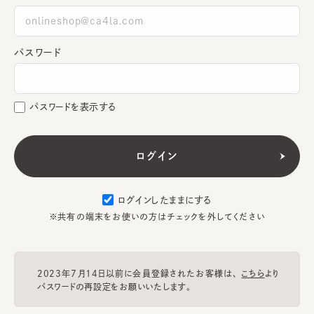
パスワード
パスワードを表示する
ログインしたままにする
※共有の端末をお使いの方はチェックを外してください
2023年7月14日以前に会員登録されたお客様は、
こちら
より
パスワードの再設定をお願いいたします。