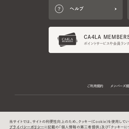
CA4LA MEMBERS
ポイントサービスや会員ランク
ご利用規約
メンバーズ規約
当サイトでは、サイトの利便性向上のため、クッキー(Cookie)を使用していま
プライバシーポリシー
に記載の「個人情報の第三者提供」及び「クッキーにつ