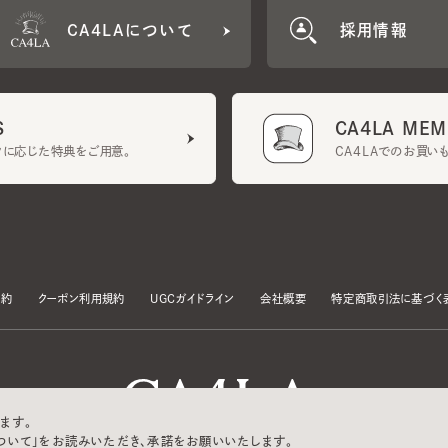
CA4LA MEMB
に応じた特典をご用意。
CA4LAでのお買いものを
クーポン利用規約
UGCガイドライン
会社概要
特定商取引法に基づく表示
す。
いて」をお読みいただき、承諾をお願いいたします。