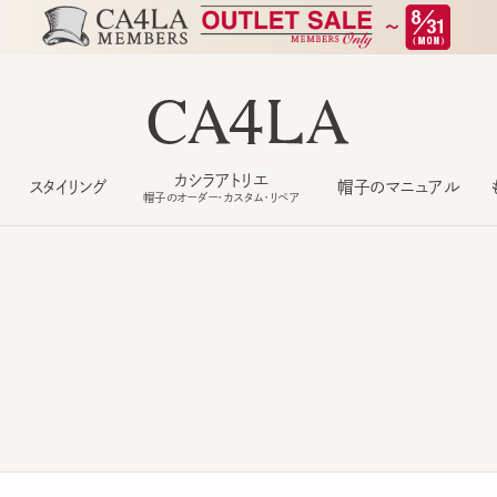
カシラアトリエ
スタイリング
帽子のマニュアル
もっ
帽子のオーダー・カスタム・リペア