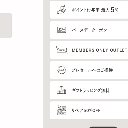
5
ポイント付与率 最大
%
バースデークーポン
MEMBERS ONLY OUTLETの
プレセールへのご招待
ギフトラッピング無料
リペア50％OFF
もっと見る