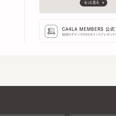
CA4LA MEMBERS 公式ア
初回ログインで500ポイントプレゼント！
CA4LAについて
採用情報