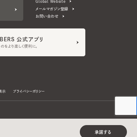
ERS 公式アプリ
より楽しく便利に。
プライバシーポリシー
©CA4LA INC. All Rights Reserved.
承諾する