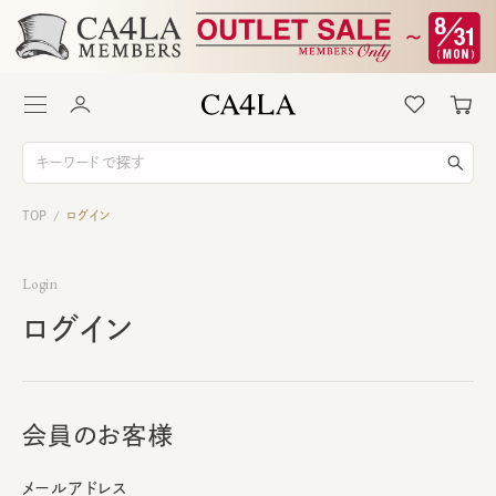
TOP
ログイン
/
Login
ログイン
会員のお客様
メールアドレス