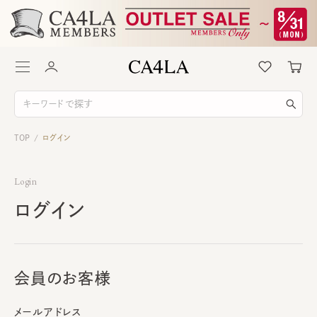
TOP
ログイン
/
Login
ログイン
会員のお客様
メールアドレス