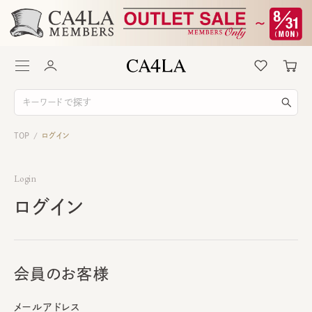
TOP
ログイン
/
Login
ログイン
会員のお客様
メールアドレス