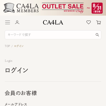
TOP
ログイン
/
Login
ログイン
会員のお客様
メールアドレス