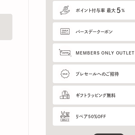
5
ポイント付与率 最大
%
バースデークーポン
MEMBERS ONLY OUTLETの
プレセールへのご招待
ギフトラッピング無料
リペア50％OFF
もっと見る