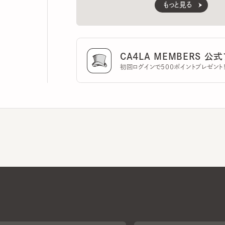
CA4LA MEMBERS 公式ア
初回ログインで500ポイントプレゼント！
CA4LAについて
採用情報