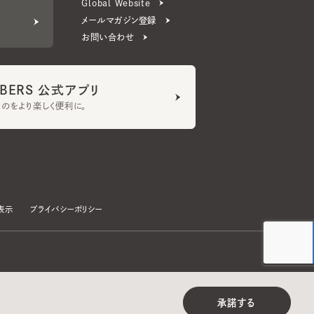
ERS 公式アプリ
より楽しく便利に。
プライバシーポリシー
©CA4LA INC. All Rights Reserved.
承諾する