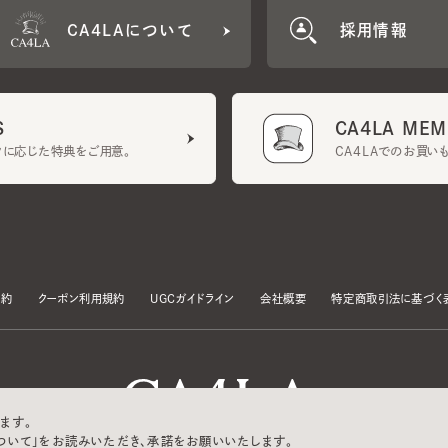
CA4LA MEMB
に応じた特典をご用意。
CA4LAでのお買いものを
クーポン利用規約
UGCガイドライン
会社概要
特定商取引法に基づく表示
す。
いて」をお読みいただき、承諾をお願いいたします。