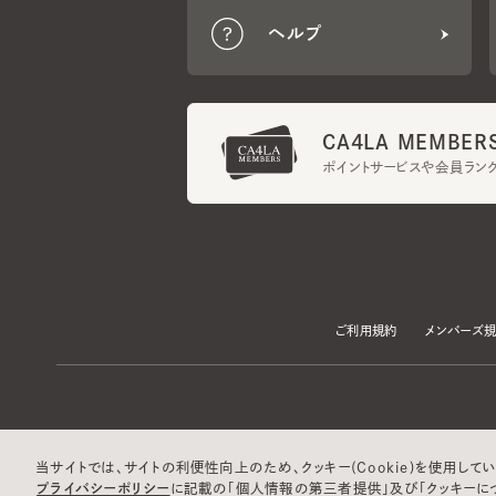
CA4LA MEMBERS
ポイントサービスや会員ランク
ご利用規約
メンバーズ規約
当サイトでは、サイトの利便性向上のため、クッキー(Cookie)を使用していま
プライバシーポリシー
に記載の「個人情報の第三者提供」及び「クッキーにつ