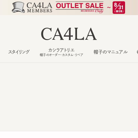
カシラアトリエ
スタイリング
帽子のマニュアル
もっ
帽子のオーダー・カスタム・リペア