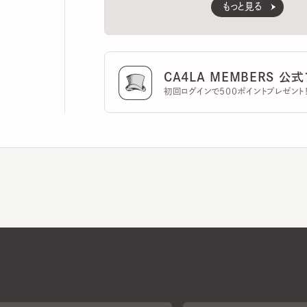
CA4LA MEMBERS 公式ア
初回ログインで500ポイントプレゼント！
CA4LAについて
採用情報