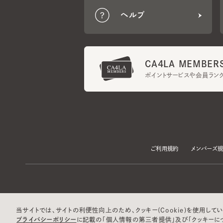
CA4LA MEMBERS
ポイントサービスや会員ランク
ご利用規約
メンバーズ規約
当サイトでは、サイトの利便性向上のため、クッキー(Cookie)を使用していま
プライバシーポリシー
に記載の「個人情報の第三者提供」及び「クッキーにつ