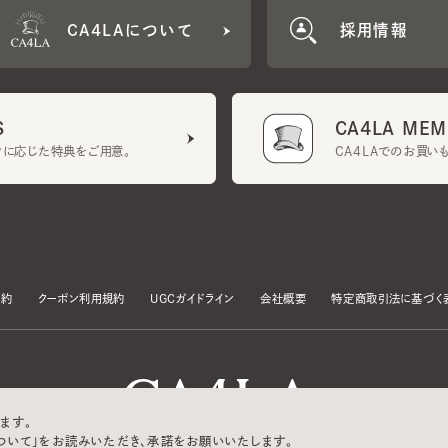
CA4LA MEMB
に応じた特典をご用意。
CA4LAでのお買いものを
クーポン利用規約
UGCガイドライン
会社概要
特定商取引法に基づく表示
す。
いて」をお読みいただき、承諾をお願いいたします。