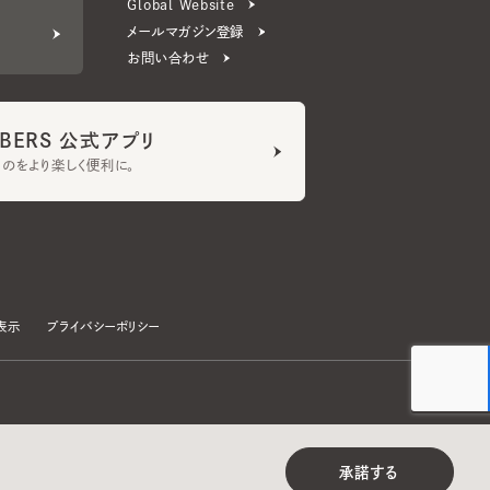
ERS 公式アプリ
より楽しく便利に。
プライバシーポリシー
©CA4LA INC. All Rights Reserved.
承諾する