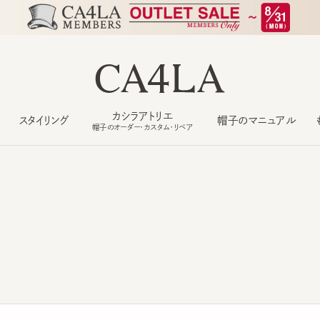
カシラアトリエ
スタイリング
帽子のマニュアル
もっ
帽子のオーダー・カスタム・リペア