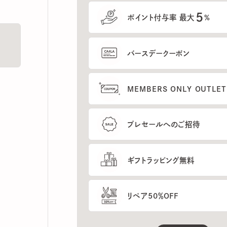
5
ポイント付与率 最大
%
バースデークーポン
MEMBERS ONLY OUTLETの
プレセールへのご招待
ギフトラッピング無料
リペア50％OFF
もっと見る