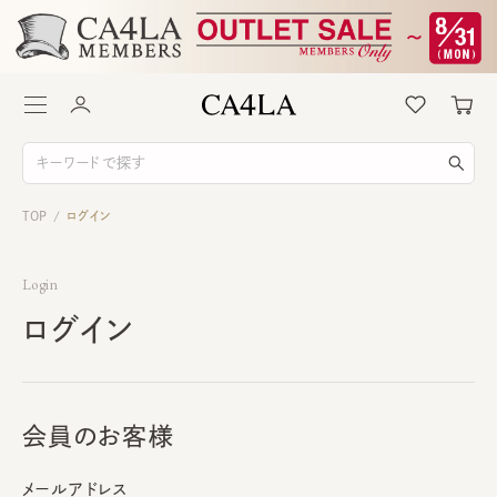
TOP
ログイン
/
Login
ログイン
会員のお客様
メールアドレス