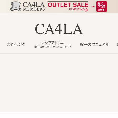
カシラアトリエ
スタイリング
帽子のマニュアル
もっ
帽子のオーダー・カスタム・リペア