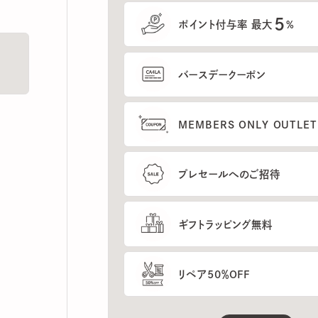
5
ポイント付与率 最大
%
バースデークーポン
MEMBERS ONLY OUTLETの
プレセールへのご招待
ギフトラッピング無料
リペア50％OFF
もっと見る