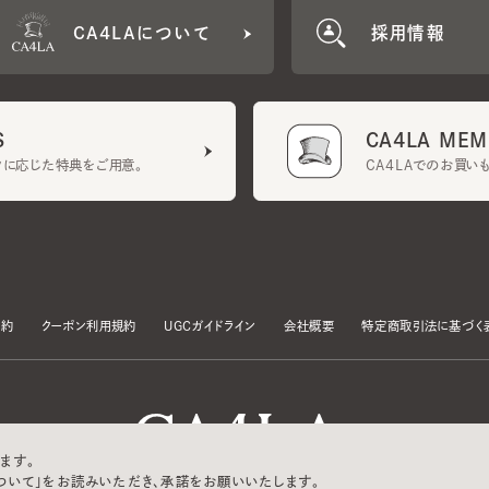
CA4LA MEMB
に応じた特典をご用意。
CA4LAでのお買いものを
クーポン利用規約
UGCガイドライン
会社概要
特定商取引法に基づく表示
す。
いて」をお読みいただき、承諾をお願いいたします。