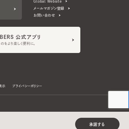
ERS 公式アプリ
より楽しく便利に。
プライバシーポリシー
©CA4LA INC. All Rights Reserved.
承諾する