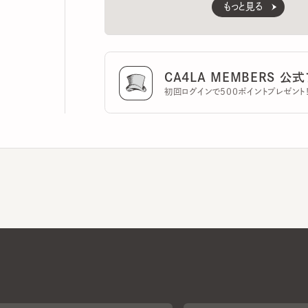
CA4LA MEMBERS 公式ア
初回ログインで500ポイントプレゼント！
CA4LAについて
採用情報