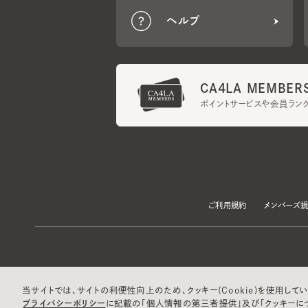
CA4LA MEMBERS
ポイントサービスや会員ランク
ご利用規約
メンバーズ規約
当サイトでは、サイトの利便性向上のため、クッキー(Cookie)を使用していま
プライバシーポリシー
に記載の「個人情報の第三者提供」及び「クッキーにつ