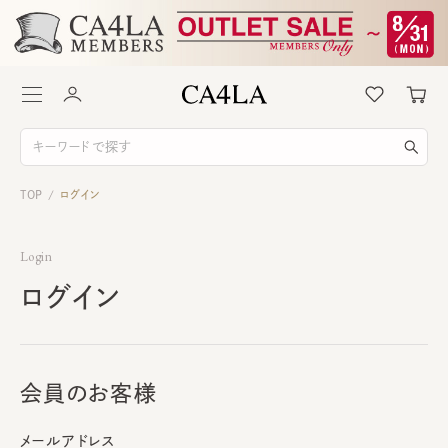
TOP
ログイン
/
Login
ログイン
会員のお客様
メールアドレス