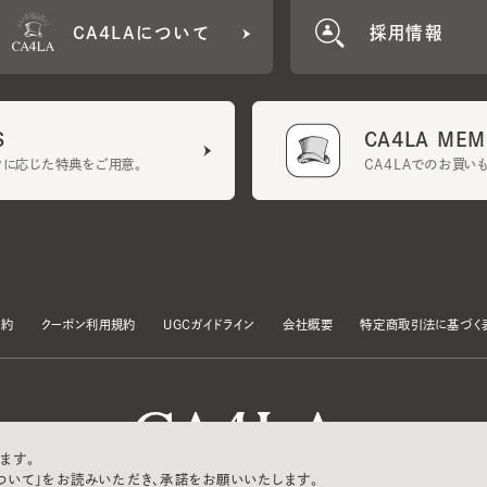
CA4LA MEMB
に応じた特典をご用意。
CA4LAでのお買いものを
クーポン利用規約
UGCガイドライン
会社概要
特定商取引法に基づく表示
す。
いて」をお読みいただき、承諾をお願いいたします。