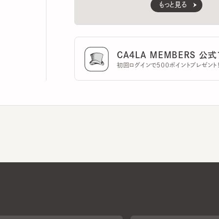
CA4LA MEMBERS 公式ア
初回ログインで500ポイントプレゼント！
CA4LAについて
採用情報