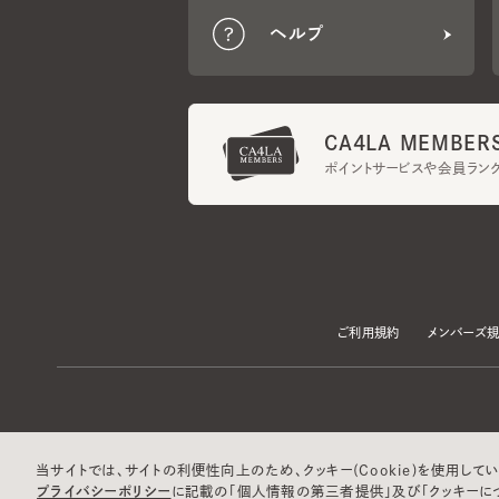
CA4LA MEMBERS
ポイントサービスや会員ランク
ご利用規約
メンバーズ規約
当サイトでは、サイトの利便性向上のため、クッキー(Cookie)を使用していま
プライバシーポリシー
に記載の「個人情報の第三者提供」及び「クッキーにつ