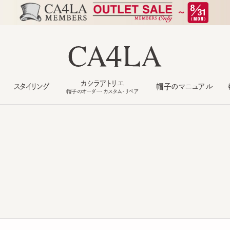
カシラアトリエ
スタイリング
帽子のマニュアル
もっ
帽子のオーダー・カスタム・リペア