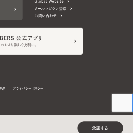
ERS 公式アプリ
より楽しく便利に。
プライバシーポリシー
©CA4LA INC. All Rights Reserved.
承諾する