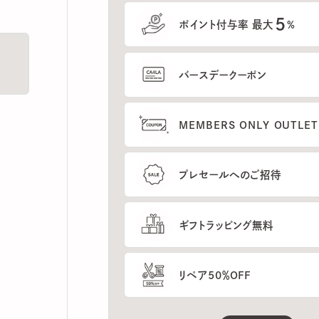
5
ポイント付与率 最大
%
バースデークーポン
MEMBERS ONLY OUTLETの
プレセールへのご招待
ギフトラッピング無料
リペア50％OFF
もっと見る