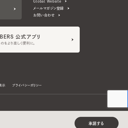
ERS 公式アプリ
より楽しく便利に。
プライバシーポリシー
©CA4LA INC. All Rights Reserved.
承諾する