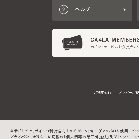
CA4LA MEMBERS
ポイントサービスや会員ランク
ご利用規約
メンバーズ規約
当サイトでは、サイトの利便性向上のため、クッキー(Cookie)を使用していま
プライバシーポリシー
に記載の「個人情報の第三者提供」及び「クッキーにつ