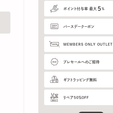
5
ポイント付与率 最大
%
バースデークーポン
MEMBERS ONLY OUTLETの
プレセールへのご招待
ギフトラッピング無料
リペア50％OFF
もっと見る