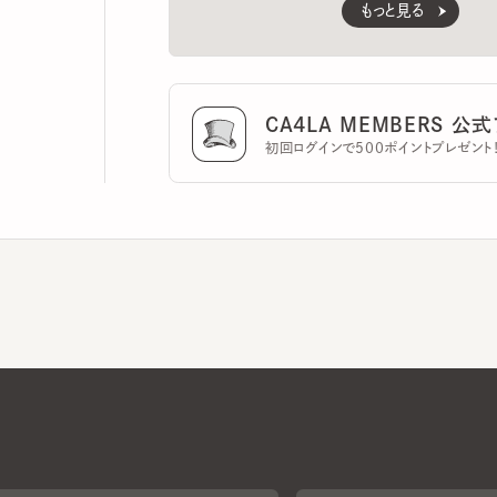
CA4LA MEMBERS 公式ア
初回ログインで500ポイントプレゼント！
CA4LAについて
採用情報