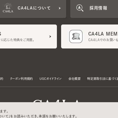
CA4LA MEMB
に応じた特典をご用意。
CA4LAでのお買いものを
クーポン利用規約
UGCガイドライン
会社概要
特定商取引法に基づく表示
す。
いて」をお読みいただき、承諾をお願いいたします。