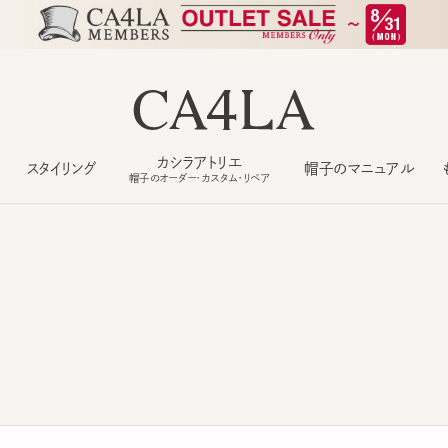
カシラアトリエ
スタイリング
帽子のマニュアル
もっ
帽子のオーダー・カスタム・リペア