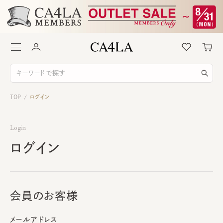
TOP
ログイン
/
Login
ログイン
会員のお客様
メールアドレス