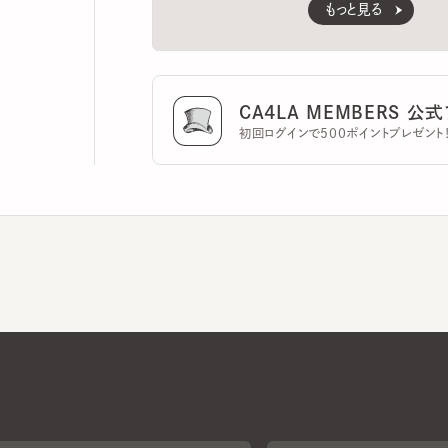
CA4LA MEMBERS 公式ア
初回ログインで500ポイントプレゼント！
CA4LAについて
採用情報