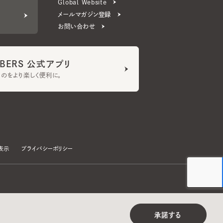
ERS 公式アプリ
より楽しく便利に。
プライバシーポリシー
©CA4LA INC. All Rights Reserved.
承諾する