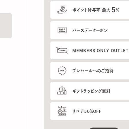
5
ポイント付与率 最大
%
バースデークーポン
MEMBERS ONLY OUTLETの
プレセールへのご招待
ギフトラッピング無料
リペア50％OFF
もっと見る