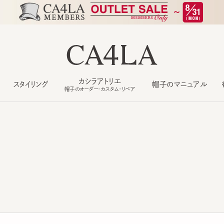
カシラアトリエ
スタイリング
帽子のマニュアル
もっ
帽子のオーダー・カスタム・リペア