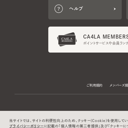
CA4LA MEMBERS
ポイントサービスや会員ランク
ご利用規約
メンバーズ規約
当サイトでは、サイトの利便性向上のため、クッキー(Cookie)を使用していま
プライバシーポリシー
に記載の「個人情報の第三者提供」及び「クッキーにつ