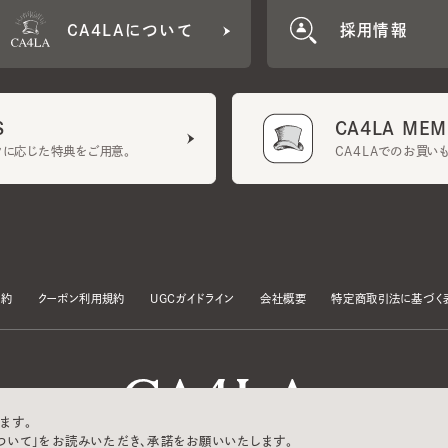
CA4LA MEMB
に応じた特典をご用意。
CA4LAでのお買いものを
クーポン利用規約
UGCガイドライン
会社概要
特定商取引法に基づく表示
す。
いて」をお読みいただき、承諾をお願いいたします。