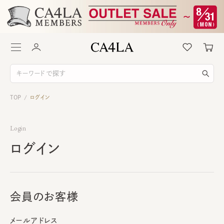
TOP
ログイン
/
Login
ログイン
会員のお客様
メールアドレス