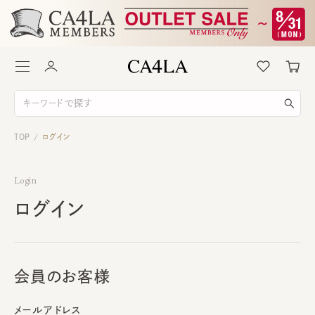
TOP
ログイン
/
Login
ログイン
会員のお客様
メールアドレス