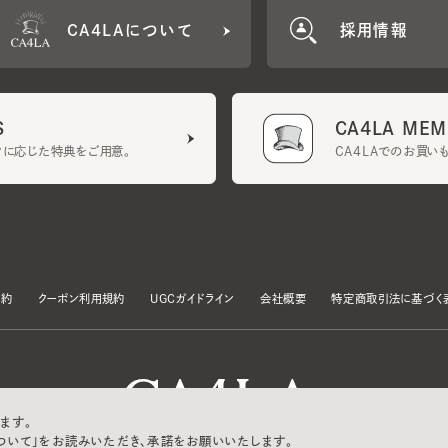
CA4LA MEMB
に応じた特典をご用意。
CA4LAでのお買いものを
クーポン利用規約
UGCガイドライン
会社概要
特定商取引法に基づく表示
す。
いて」をお読みいただき、承諾をお願いいたします。