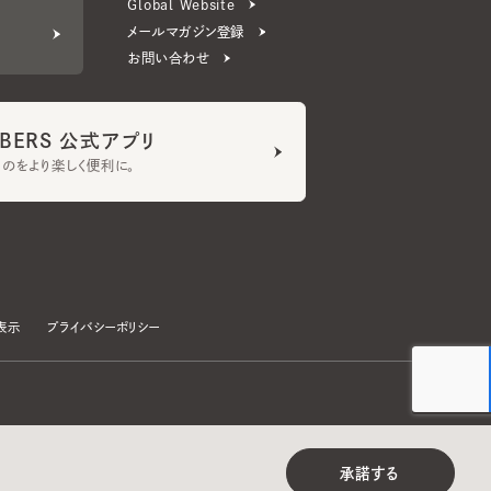
ERS 公式アプリ
より楽しく便利に。
プライバシーポリシー
©CA4LA INC. All Rights Reserved.
承諾する