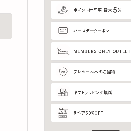
5
ポイント付与率 最大
%
バースデークーポン
MEMBERS ONLY OUTLETの
プレセールへのご招待
ギフトラッピング無料
リペア50％OFF
もっと見る