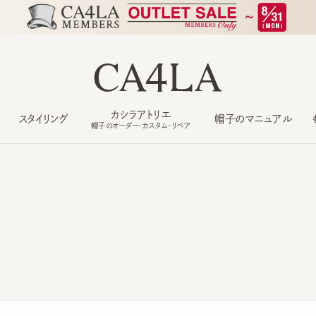
カシラアトリエ
スタイリング
帽子のマニュアル
もっ
帽子のオーダー・カスタム・リペア