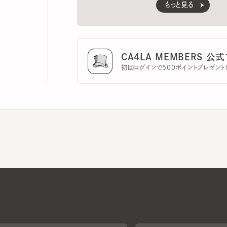
CA4LA MEMBERS 公式ア
初回ログインで500ポイントプレゼント！
CA4LAについて
採用情報