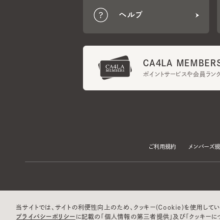
CA4LA MEMBERS
ポイントサービスや会員ランク
ご利用規約
メンバーズ規約
当サイトでは、サイトの利便性向上のため、クッキー(Cookie)を使用していま
プライバシーポリシー
に記載の「個人情報の第三者提供」及び「クッキーにつ