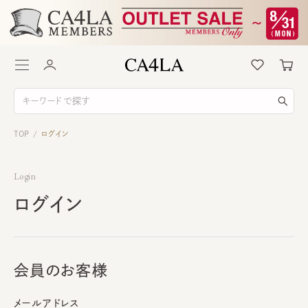
TOP
ログイン
/
Login
ログイン
会員のお客様
メールアドレス