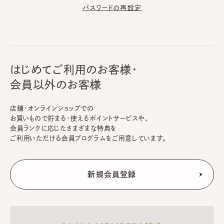
パスワードの再設定
はじめてご利用のお客様・
会員以外のお客様
店舗・オンラインショップでの
お買いもので貯まる・使えるポイントサービスや、
会員ランクに応じたさまざまな特典を
ご利用いただける会員プログラムをご用意しています。