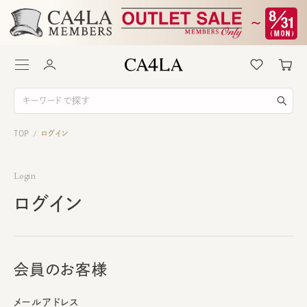
TOP
ログイン
/
Login
ログイン
会員のお客様
メールアドレス