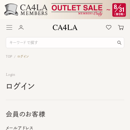
TOP
ログイン
/
Login
ログイン
会員のお客様
メールアドレス