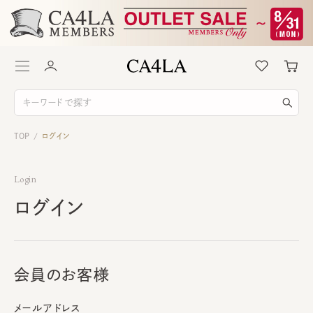
TOP
ログイン
/
Login
ログイン
会員のお客様
メールアドレス