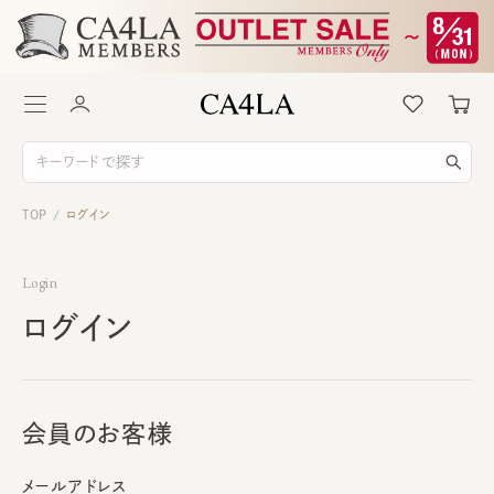
TOP
ログイン
/
Login
ログイン
会員のお客様
メールアドレス