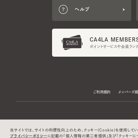
CA4LA MEMBERS
ポイントサービスや会員ランク
ご利用規約
メンバーズ規約
当サイトでは、サイトの利便性向上のため、クッキー(Cookie)を使用していま
プライバシーポリシー
に記載の「個人情報の第三者提供」及び「クッキーにつ