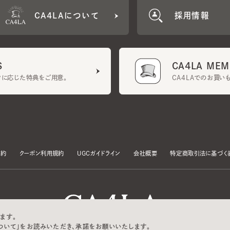
CA4LA MEMB
に応じた特典をご用意。
CA4LAでのお買いものを
クーポン利用規約
UGCガイドライン
会社概要
特定商取引法に基づく表示
す。
いて」をお読みいただき、承諾をお願いいたします。