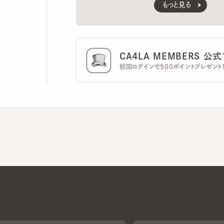
CA4LA MEMBERS 公式ア
初回ログインで500ポイントプレゼント！
CA4LAについて
採用情報