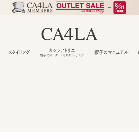
カシラアトリエ
スタイリング
帽子のマニュアル
もっ
帽子のオーダー・カスタム・リペア