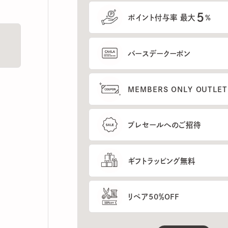
5
ポイント付与率 最大
%
バースデークーポン
MEMBERS ONLY OUTLETの
プレセールへのご招待
ギフトラッピング無料
リペア50％OFF
もっと見る