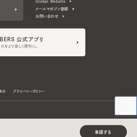
ERS 公式アプリ
より楽しく便利に。
プライバシーポリシー
©CA4LA INC. All Rights Reserved.
承諾する