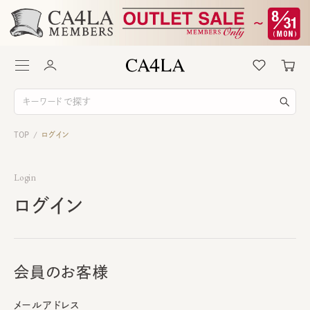
TOP
ログイン
/
Login
ログイン
会員のお客様
メールアドレス