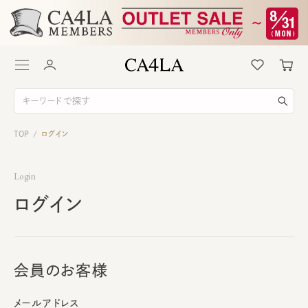
TOP
ログイン
/
Login
ログイン
会員のお客様
メールアドレス