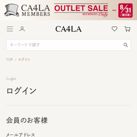
TOP
ログイン
/
Login
ログイン
会員のお客様
メールアドレス