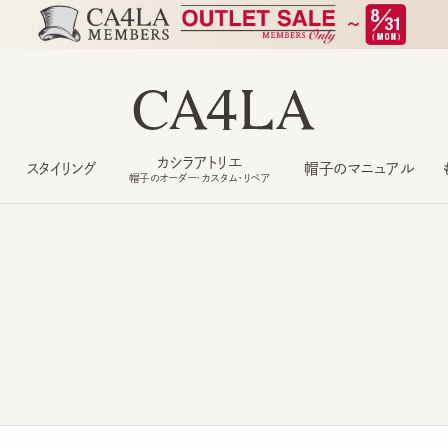
カシラアトリエ
スタイリング
帽子のマニュアル
もっ
帽子のオーダー・カスタム・リペア