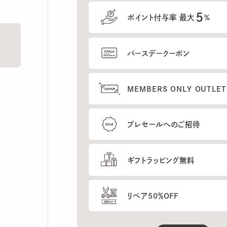
5
ポイント付与率 最大
%
バースデークーポン
MEMBERS ONLY OUTLETの
プレセールへのご招待
ギフトラッピング無料
リペア50％OFF
もっと見る