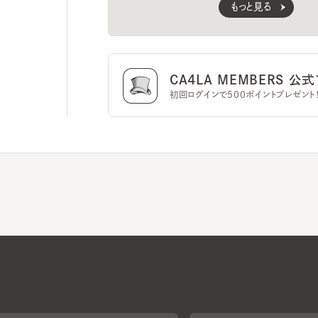
CA4LA MEMBERS 公式ア
初回ログインで500ポイントプレゼント！
CA4LAについて
採用情報