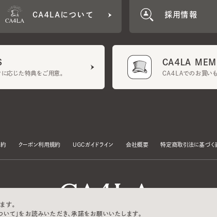
CA4LA MEMB
に応じた特典をご用意。
CA4LAでのお買いものを
クーポン利用規約
UGCガイドライン
会社概要
特定商取引法に基づく表示
す。
いて」をお読みいただき、承諾をお願いいたします。