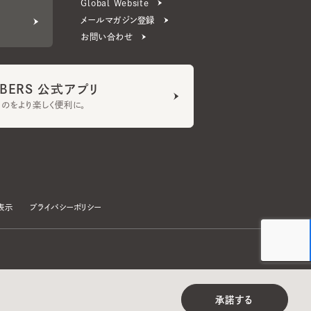
ERS 公式アプリ
より楽しく便利に。
プライバシーポリシー
©CA4LA INC. All Rights Reserved.
承諾する