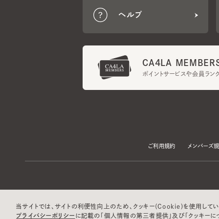
CA4LA MEMBERS
ポイントサービスや会員ランク
ご利用規約
メンバーズ規約
当サイトでは、サイトの利便性向上のため、クッキー(Cookie)を使用していま
プライバシーポリシー
に記載の「個人情報の第三者提供」及び「クッキーにつ