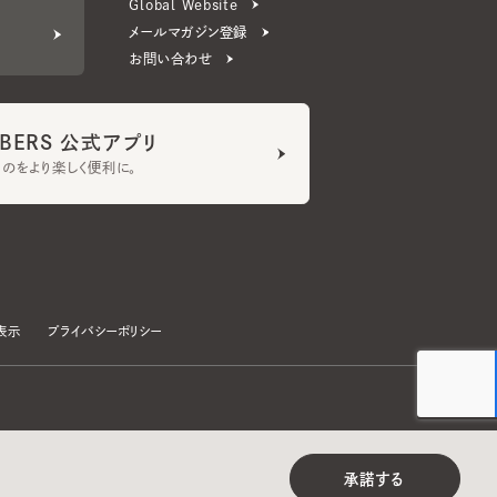
ERS 公式アプリ
より楽しく便利に。
プライバシーポリシー
©CA4LA INC. All Rights Reserved.
承諾する