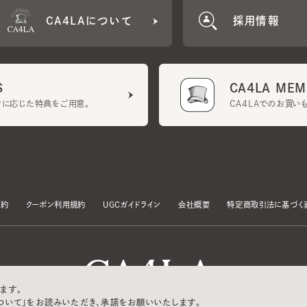
CA4LA MEMB
に応じた特典をご用意。
CA4LAでのお買いものを
クーポン利用規約
UGCガイドライン
会社概要
特定商取引法に基づく表示
す。
いて」をお読みいただき、承諾をお願いいたします。