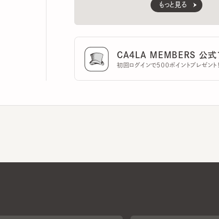
CA4LA MEMBERS 公式ア
初回ログインで500ポイントプレゼント！
CA4LAについて
採用情報