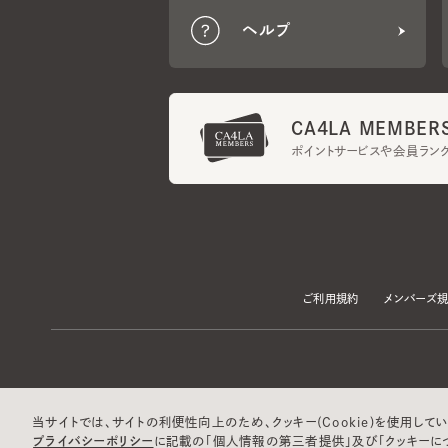
CA4LA MEMBERS
ポイントサービスや会員ランク
ご利用規約
メンバーズ規約
当サイトでは、サイトの利便性向上のため、クッキー(Cookie)を使用していま
プライバシーポリシー
に記載の「個人情報の第三者提供」及び「クッキーにつ