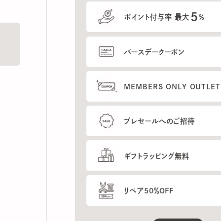
5
ポイント付与率 最大
%
バースデークーポン
MEMBERS ONLY OUTLETの
プレセールへのご招待
ギフトラッピング無料
リペア50％OFF
もっと見る