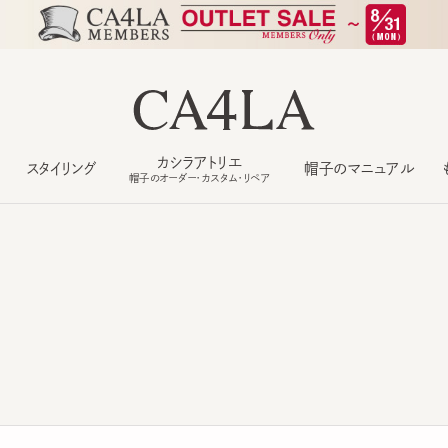
カシラアトリエ
スタイリング
帽子のマニュアル
もっ
帽子のオーダー・カスタム・リペア