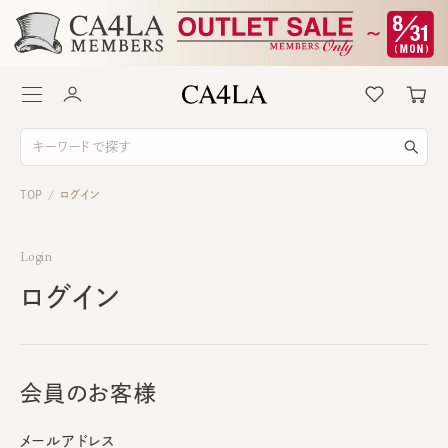
TOP
ログイン
/
Login
ログイン
会員のお客様
メールアドレス