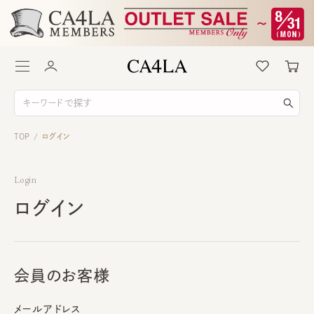
TOP
ログイン
/
Login
ログイン
会員のお客様
メールアドレス