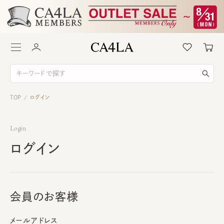
TOP
ログイン
/
Login
ログイン
会員のお客様
メールアドレス