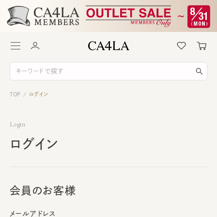
TOP
ログイン
/
Login
ログイン
会員のお客様
メールアドレス