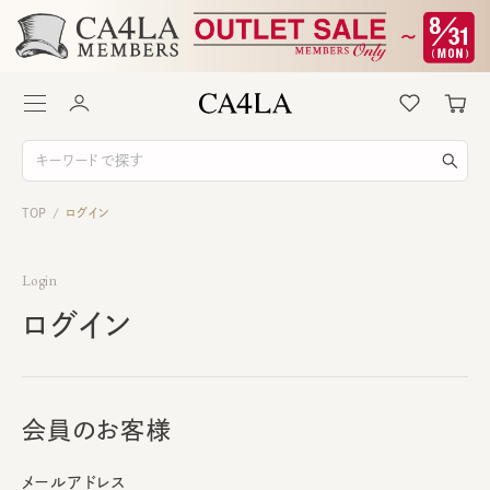
TOP
ログイン
/
Login
ログイン
会員のお客様
メールアドレス