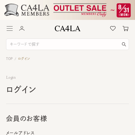
TOP
ログイン
/
Login
ログイン
会員のお客様
メールアドレス