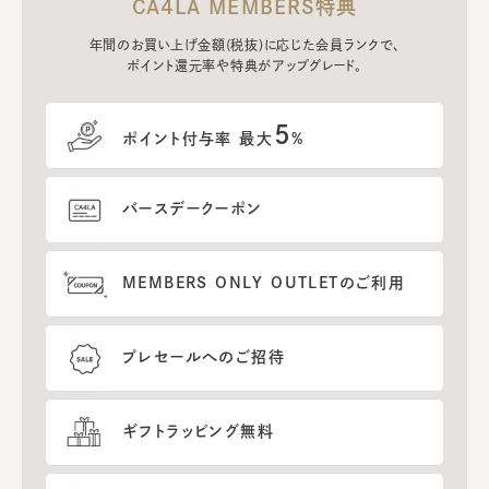
CA4LA MEMBERS特典
年間のお買い上げ金額(税抜)に応じた会員ランクで、
ポイント還元率や特典がアップグレード。
5
ポイント付与率 最大
%
バースデークーポン
MEMBERS ONLY OUTLETのご利用
プレセールへのご招待
ギフトラッピング無料