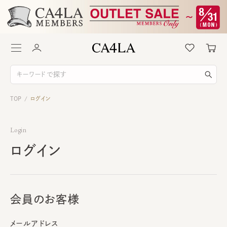
TOP
ログイン
/
Login
ログイン
会員のお客様
メールアドレス