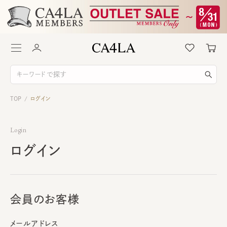
TOP
ログイン
/
Login
ログイン
会員のお客様
メールアドレス